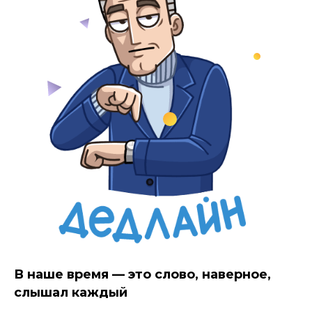
В наше время — это слово, наверное,
слышал каждый