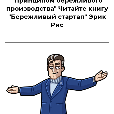
"Принципом бережливого
производства"
Читайте книгу
"Бережливый стартап" Эрик
Рис