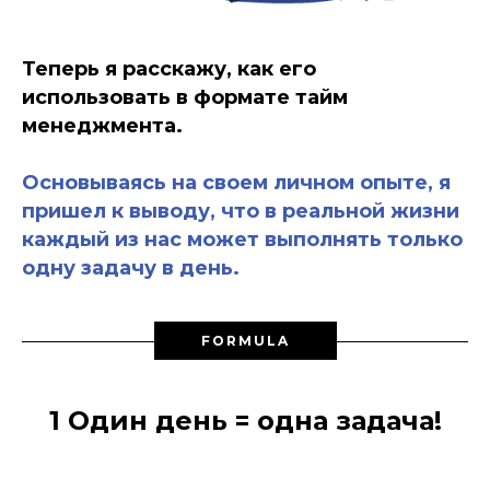
Теперь я расскажу, как его
использовать в формате тайм
менеджмента.
Основываясь на своем личном опыте, я
пришел к выводу, что в реальной жизни
каждый из нас может выполнять только
одну задачу в день.
FORMULA
1 Один день = одна задача!